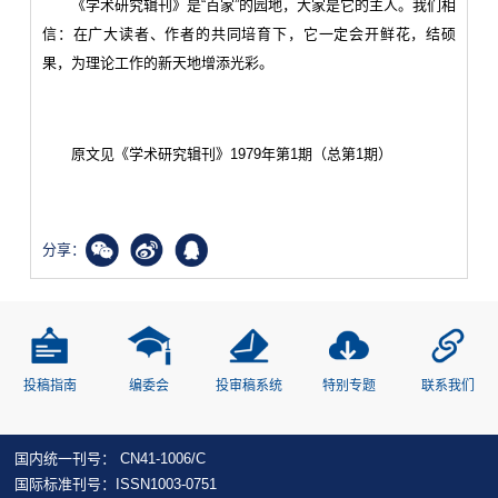
《学术研究辑刊》是“百家”的园地，大家是它的主人。我们相
信：在广大读者、作者的共同培育下，它一定会开鲜花，结硕
果，为理论工作的新天地增添光彩。
原文见《学术研究辑刊》1979年第1期（总第1期）
分享：
投稿指南
编委会
投审稿系统
特别专题
联系我们
国内统一刊号： CN41-1006/C
国际标准刊号：ISSN1003-0751