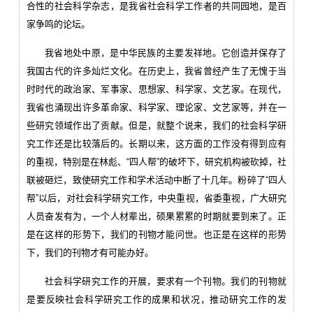
合性的社会科学杂志，是我省社会科学工作者的共同园地，是百
家争鸣的论坛。
我省地处中原，是中华民族的主要发祥地。它创造并保存了
我国古代的许多灿烂文化。在历史上，我省曾经产生了无愧于当
时时代的政治家、军事家、思想家、科学家、文艺家。在现代，
我省也涌现出许多革命家、科学家、理论家、文艺家等，并在一
些研究领域作出了贡献。但是，就整个说来，我们的社会科学研
究工作还是比较落后的。长期以来，这方面的工作没有得到应有
的重视，特别是在林彪、“四人帮”的破坏下，研究机构被砍掉，社
联被砸烂，致使研究工作和学术活动中断了十几年。粉碎了“四人
帮”以后，对社会科学研究工作，中央重视，省委重视，广大研究
人员奋发有为，一个人材辈出，硕果累累的时期就要到来了。正
是在这样的形势下，我们的刊物才能问世。也正是在这样的形势
下，我们的刊物才有可能办好。
社会科学研究工作的开展，要求有一个刊物。我们的刊物就
是要反映社会科学研究工作的成果和状况，推动研究工作的发