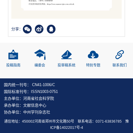
分享：
投稿指南
编委会
投审稿系统
特别专题
联系我们
国内统一刊号： CN41-1006/C
国际标准刊号：ISSN1003-0751
主办单位：河南省社会科学院
承办单位：文献信息中心
协办单位：中州学刊杂志社
通信地址：450002河南省郑州市文化路50号 联系电话：0371-63836785
豫
ICP备14022017号-4