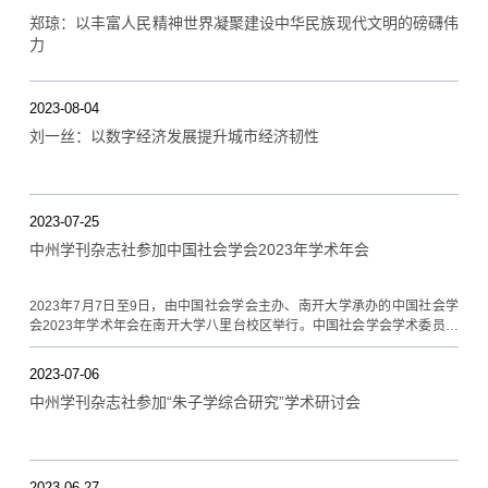
郑琼：以丰富人民精神世界凝聚建设中华民族现代文明的磅礴伟
力
2023-08-04
刘一丝：以数字经济发展提升城市经济韧性
2023-07-25
中州学刊杂志社参加中国社会学会2023年学术年会
2023年7月7日至9日，由中国社会学会主办、南开大学承办的中国社会学
会2023年学术年会在南开大学八里台校区举行。中国社会学会学术委员会
主任、中国社会科学院学部委员李培林研究员，中国社会学会学术委员会
副主任、上海大学伟长学者特级岗教授李友梅教授，中国社会科学院社会
2023-07-06
学研究所所长陈光金研究员，中国社会学会会长、中国社会科学院社会发
中州学刊杂志社参加“朱子学综合研究”学术研讨会
展战略研究院院长、全国人大社会建设委员会委员张翼研究员出席了大会
开幕式。本次年会注册报到人数逾3600人，共设置93个主题的平行论坛，
参会人数创中国社会学会历届年会的新高。
2023-06-27