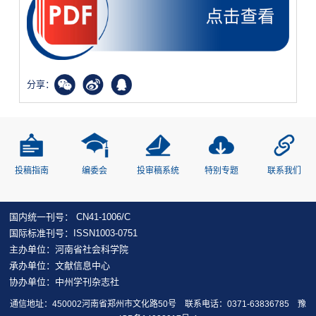
分享：
投稿指南
编委会
投审稿系统
特别专题
联系我们
国内统一刊号： CN41-1006/C
国际标准刊号：ISSN1003-0751
主办单位：河南省社会科学院
承办单位：文献信息中心
协办单位：中州学刊杂志社
通信地址：450002河南省郑州市文化路50号 联系电话：0371-63836785
豫