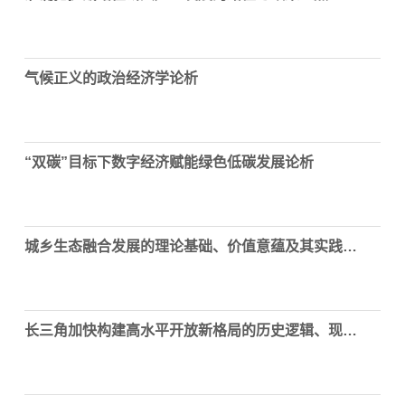
气候正义的政治经济学论析
“双碳”目标下数字经济赋能绿色低碳发展论析
城乡生态融合发展的理论基础、价值意蕴及其实践向度
长三角加快构建高水平开放新格局的历史逻辑、现实基础与行动策略