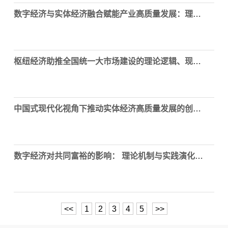
数字经济与实体经济融合赋能产业高质量发展：理论逻辑、现实困境与实践进路
枢纽经济助推全国统一大市场建设的理论逻辑、现实难题和实现路径
中国式现代化视角下推动实体经济高质量发展的创新路径
数字经济对共同富裕的影响： 理论机制与实践演化 ———基于劳动过程与价值增殖过程的分析
<<
1
2
3
4
5
>>