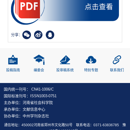
分享：
投稿指南
编委会
投审稿系统
特别专题
联系我们
国内统一刊号： CN41-1006/C
国际标准刊号：ISSN1003-0751
主办单位：河南省社会科学院
承办单位：文献信息中心
协办单位：中州学刊杂志社
通信地址：450002河南省郑州市文化路50号 联系电话：0371-63836785
豫