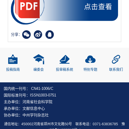
分享：
投稿指南
编委会
投审稿系统
特别专题
联系我们
国内统一刊号： CN41-1006/C
国际标准刊号：ISSN1003-0751
主办单位：河南省社会科学院
承办单位：文献信息中心
协办单位：中州学刊杂志社
通信地址：450002河南省郑州市文化路50号 联系电话：0371-63836785
豫