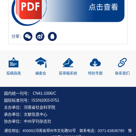
分享：
投稿指南
编委会
投审稿系统
特别专题
联系我们
国内统一刊号： CN41-1006/C
国际标准刊号：ISSN1003-0751
主办单位：河南省社会科学院
承办单位：文献信息中心
协办单位：中州学刊杂志社
通信地址：450002河南省郑州市文化路50号 联系电话：0371-63836785
豫